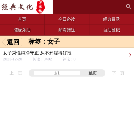
首页
今日必读
经典目录
随缘乐助
邮寄赠送
自助登记
标签：女子
返回
女子秉性纯净守正 从不邪淫得好报
2023-12-20 阅读：3402 评论：0
上一页
跳页
下一页