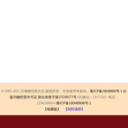
© 2005-2021 万佛楼经典文化 版权所有，并保留所有权利。
鲁ICP备18048806号-1
出
版刊物经营许可证 新出发鲁字第37G09277号
QQ微信：12173323 电话：
13345266854
鲁ICP备18048806号-1
【电脑版】
【回到顶部】