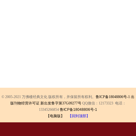
© 2005-2021 万佛楼经典文化 版权所有，并保留所有权利。
鲁ICP备18048806号-1
出
版刊物经营许可证 新出发鲁字第37G09277号
QQ微信：12173323 电话：
13345266854
鲁ICP备18048806号-1
【电脑版】
【回到顶部】