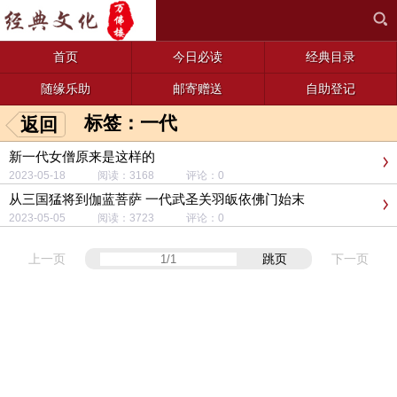
首页
今日必读
经典目录
随缘乐助
邮寄赠送
自助登记
标签：一代
返回
新一代女僧原来是这样的
2023-05-18 阅读：3168 评论：0
从三国猛将到伽蓝菩萨 一代武圣关羽皈依佛门始末
2023-05-05 阅读：3723 评论：0
上一页
跳页
下一页