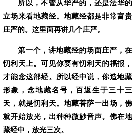
所以，不管从华严的，还是法华的
立场来看地藏经。地藏经都是非常富贵
庄严的。这里面再讲几个庄严。
第一个，讲地藏经的场面庄严，在
忉利天上。可见你要有忉利天的福报，
才能念这部经。所以经中说，你造地藏
形象，念地藏名号，百返生于三十三
天，就是忉利天。地藏菩萨一出场，佛
就开始放光，出种种微妙音声。佛在地
藏经中，放光三次。