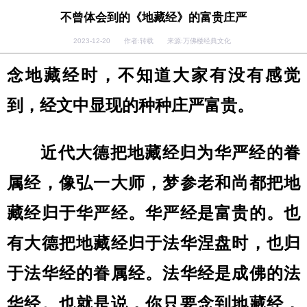
不曾体会到的《地藏经》的富贵庄严
2023-12-20 作者:转载 来源:万佛楼经典文化
念地藏经时，不知道大家有没有感觉
到，经文中显现的种种庄严富贵。
近代大德把地藏经归为华严经的眷
属经，像弘一大师，梦参老和尚都把地
藏经归于华严经。华严经是富贵的。也
有大德把地藏经归于法华涅盘时，也归
于法华经的眷属经。法华经是成佛的法
华经。也就是说，你只要念到地藏经，