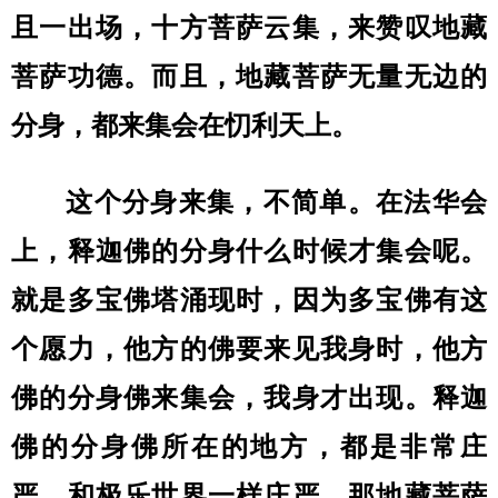
且一出场，十方菩萨云集，来赞叹地藏
菩萨功德。而且，地藏菩萨无量无边的
分身，都来集会在忉利天上。
这个分身来集，不简单。在法华会
上，释迦佛的分身什么时候才集会呢。
就是多宝佛塔涌现时，因为多宝佛有这
个愿力，他方的佛要来见我身时，他方
佛的分身佛来集会，我身才出现。释迦
佛的分身佛所在的地方，都是非常庄
严，和极乐世界一样庄严。那地藏菩萨