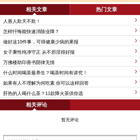
吗？
相关文章
热门文章
人善人欺天不欺！
怎样忏悔能快速消除业障？
做好这10件事，可得健康少病的果报
女子秉性纯净守正 从不邪淫得好报
万佛楼助印善书阴律无情
什么时间喝茶最养生？喝茶时间有讲究！
如果有人不理解为何吃素 你可以这样回答
肝热的人喝什么茶？11款降火茶供你选
相关评论
暂无评论