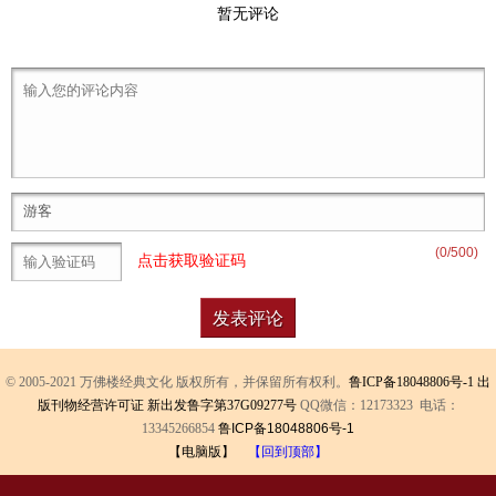
暂无评论
(
0
/500)
点击获取验证码
© 2005-2021 万佛楼经典文化 版权所有，并保留所有权利。
鲁ICP备18048806号-1
出
版刊物经营许可证 新出发鲁字第37G09277号
QQ微信：12173323 电话：
13345266854
鲁ICP备18048806号-1
【电脑版】
【回到顶部】