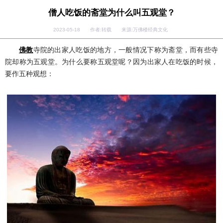
僧人吃饭的斋堂为什么叫五观堂？
2023-05-18 作者:转载 来源:万佛楼经典文化
佛教
寺院的出家人吃饭的地方，一般情况下称为斋堂，而有些寺
院却称为五观堂。为什么要称五观堂呢？因为出家人在吃饭的时候，
要作五种观想：