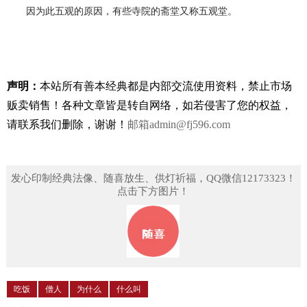
因为此五观的原因，有些寺院的斋堂又称五观堂。
声明：
本站所有善本经典都是内部交流使用资料，禁止市场
贩卖销售！
各种文章皆是转自网络，如若侵害了您的权益，
请联系我们删除，谢谢！
邮箱
admin@fj596.com
发心印制经典法像、随喜放生、供灯祈福，QQ微信12173323！
点击下方图片！
吃饭
僧人
为什么
什么叫