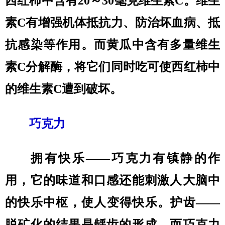
西红柿中含有20～30毫克维生素C。维生
素C有增强机体抵抗力、防治坏血病、抵
抗感染等作用。而黄瓜中含有多量维生
素C分解酶，将它们同时吃可使西红柿中
的维生素C遭到破坏。
巧克力
拥有快乐——巧克力有镇静的作
用，它的味道和口感还能刺激人大脑中
的快乐中枢，使人变得快乐。护齿——
脱矿化的结果是龋齿的形成，而巧克力