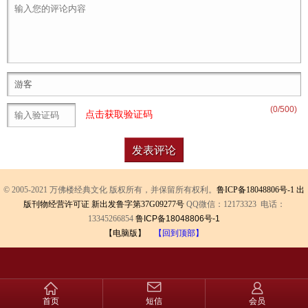
(
0
/500)
点击获取验证码
© 2005-2021 万佛楼经典文化 版权所有，并保留所有权利。
鲁ICP备18048806号-1
出
版刊物经营许可证 新出发鲁字第37G09277号
QQ微信：12173323 电话：
13345266854
鲁ICP备18048806号-1
【电脑版】
【回到顶部】
首页
短信
会员