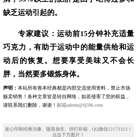
缺乏运动引起的。
专家建议：运动前15分钟补充适量
巧克力，有助于运动中的能量供给和运
动后的恢复。想要享受美味又不会长
胖，当然要多锻炼身体。
声明：
本站所有善本经典都是内部交流使用资料，禁止市场
贩卖销售！
各种文章皆是转自网络，如若侵害了您的权益，
请联系我们删除，谢谢！
邮箱
admin@fj596.com
发心印制经典法像、随喜放生、供灯祈福，QQ微信12173323！
点击下方图片！