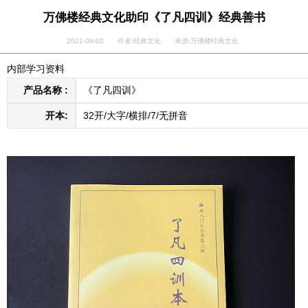
万佛楼经典文化助印《了凡四训》经典善书
2021-08-02 作者:经典文化 来源:万佛楼经典文化
内部学习资料
产品名称 :
《了凡四训》
开本:
32开/大字/横排/7/无拼音