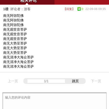
相关评论
1楼
评论者：游客
【回复】
0
22-09-06 09:35
南无阿弥陀佛
南无阿弥陀佛
南无阿弥陀佛
南无观世音菩萨
南无观世音菩萨
南无观世音菩萨
南无大势至菩萨
南无大势至菩萨
南无大势至菩萨
南无清净大海众菩萨
南无清净大海众菩萨
南无清净大海众菩萨
上一页
跳页
下一页